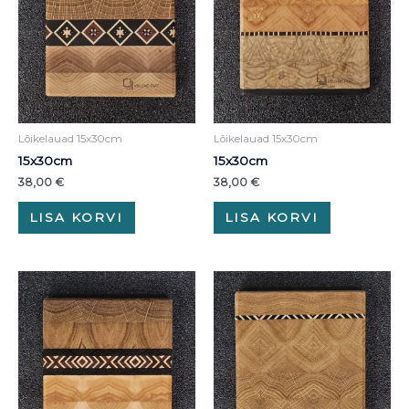
Lõikelauad 15x30cm
Lõikelauad 15x30cm
15x30cm
15x30cm
38,00
€
38,00
€
LISA KORVI
LISA KORVI