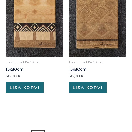
Lõikelauad 15x30cm
Lõikelauad 15x30cm
15x30cm
15x30cm
38,00
€
38,00
€
LISA KORVI
LISA KORVI