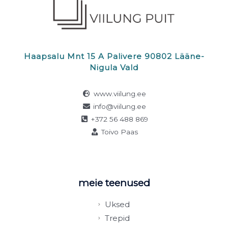
Haapsalu Mnt 15 A Palivere 90802 Lääne-
Nigula Vald
www.viilung.ee
info@viilung.ee
+372 56 488 869
Toivo Paas
meie teenused
Uksed
Trepid