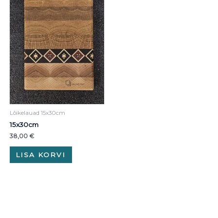
Lõikelauad 15x30cm
15x30cm
38,00
€
LISA KORVI