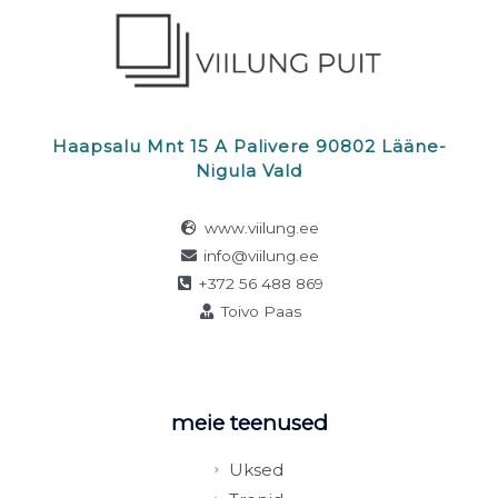
Haapsalu Mnt 15 A Palivere 90802 Lääne-
Nigula Vald
www.viilung.ee
info@viilung.ee
+372 56 488 869
Toivo Paas
meie teenused
Uksed