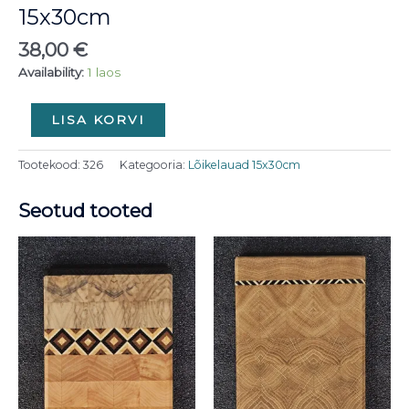
15x30cm
38,00
€
Availability:
1 laos
LISA KORVI
Tootekood:
326
Kategooria:
Lõikelauad 15x30cm
Seotud tooted