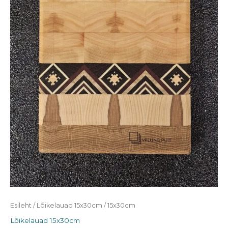
Esileht
/
Lõikelauad 15x30cm
/ 15x30cm
Lõikelauad 15x30cm