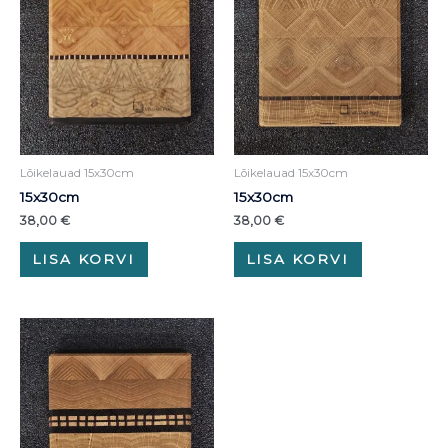
Lõikelauad 15x30cm
Lõikelauad 15x30cm
15x30cm
15x30cm
38,00
€
38,00
€
LISA KORVI
LISA KORVI