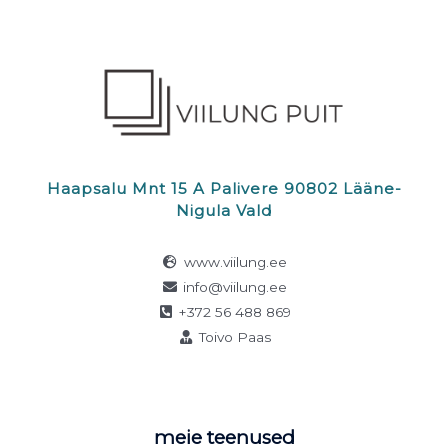
Haapsalu Mnt 15 A Palivere 90802 Lääne-
Nigula Vald
www.viilung.ee
info@viilung.ee
+372 56 488 869
Toivo Paas
meie teenused