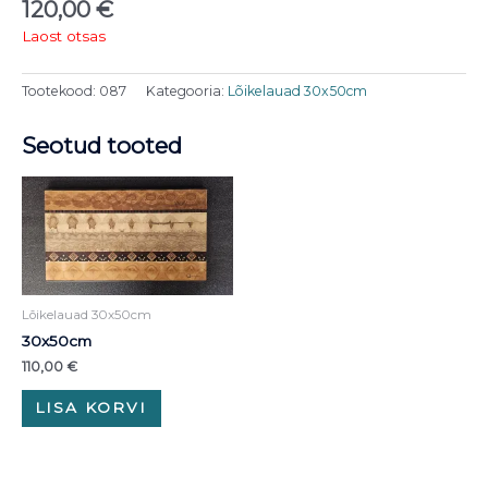
120,00
€
Laost otsas
Tootekood:
087
Kategooria:
Lõikelauad 30x50cm
Seotud tooted
Lõikelauad 30x50cm
30x50cm
110,00
€
LISA KORVI