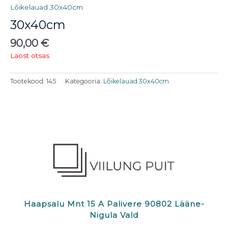
Lõikelauad 30x40cm
30x40cm
90,00
€
Laost otsas
Tootekood:
145
Kategooria:
Lõikelauad 30x40cm
Haapsalu Mnt 15 A Palivere 90802 Lääne-
Nigula Vald