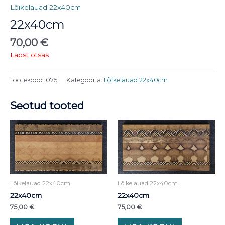
Lõikelauad 22x40cm
22x40cm
70,00
€
Laost otsas
Tootekood:
075
Kategooria:
Lõikelauad 22x40cm
Seotud tooted
Lõikelauad 22x40cm
Lõikelauad 22x40cm
22x40cm
22x40cm
75,00
€
75,00
€