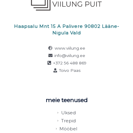
Haapsalu Mnt 15 A Palivere 90802 Lääne-
Nigula Vald
www.viilung.ee
info@viilung.ee
+372 56 488 869
Toivo Paas
meie teenused
Uksed
Trepid
Mööbel