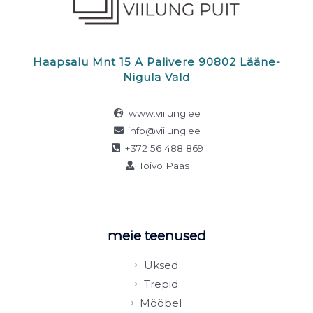
Haapsalu Mnt 15 A Palivere 90802 Lääne-
Nigula Vald
www.viilung.ee
info@viilung.ee
+372 56 488 869
Toivo Paas
meie teenused
Uksed
Trepid
Mööbel