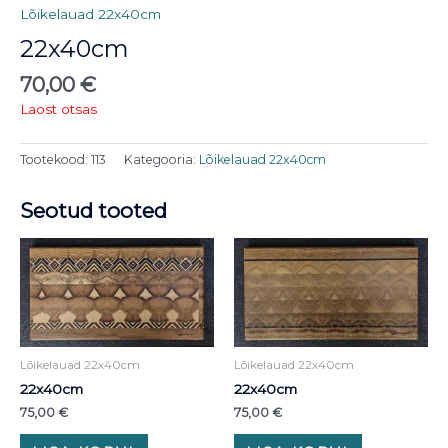
Lõikelauad 22x40cm
22x40cm
70,00
€
Laost otsas
Tootekood:
113
Kategooria:
Lõikelauad 22x40cm
Seotud tooted
Lõikelauad 22x40cm
Lõikelauad 22x40cm
22x40cm
22x40cm
75,00
€
75,00
€