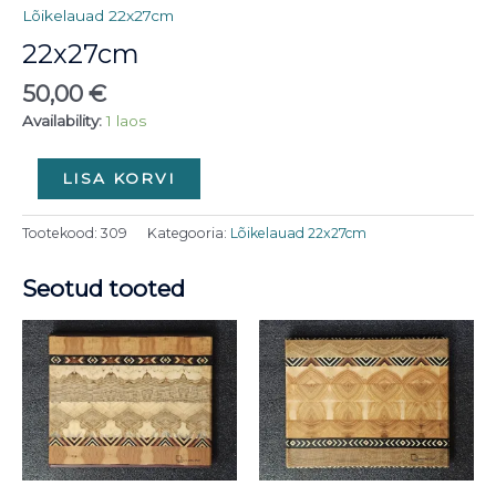
Lõikelauad 22x27cm
22x27cm
50,00
€
Availability:
1 laos
LISA KORVI
Tootekood:
309
Kategooria:
Lõikelauad 22x27cm
Seotud tooted