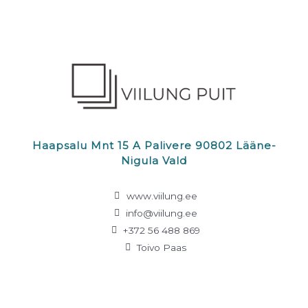
Haapsalu Mnt 15 A Palivere 90802 Lääne-
Nigula Vald
www.viilung.ee
info@viilung.ee
+372 56 488 869
Toivo Paas