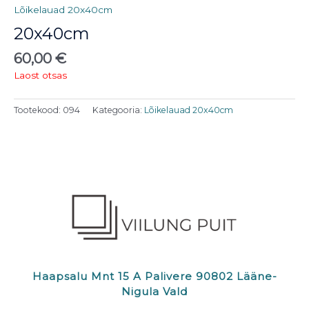
Lõikelauad 20x40cm
20x40cm
60,00
€
Laost otsas
Tootekood:
094
Kategooria:
Lõikelauad 20x40cm
Haapsalu Mnt 15 A Palivere 90802 Lääne-
Nigula Vald