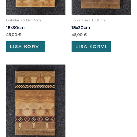
Lõikelauad 18x30cm
Lõikelauad 18x30cm
18x30cm
18x30cm
45,00
€
45,00
€
LISA KORVI
LISA KORVI