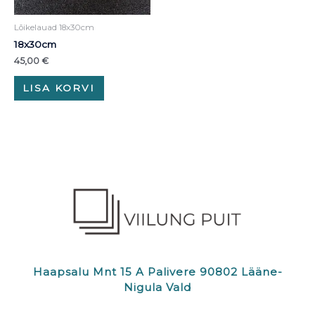
Lõikelauad 18x30cm
18x30cm
45,00
€
LISA KORVI
Haapsalu Mnt 15 A Palivere 90802 Lääne-
Nigula Vald