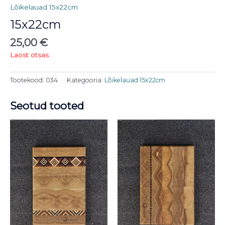
Lõikelauad 15x22cm
15x22cm
25,00
€
Laost otsas
Tootekood:
034
Kategooria:
Lõikelauad 15x22cm
Seotud tooted