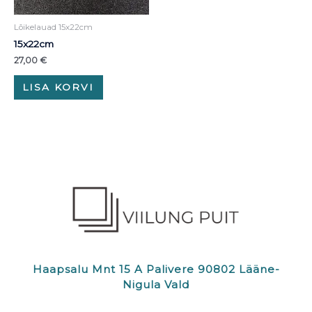
Lõikelauad 15x22cm
15x22cm
27,00
€
LISA KORVI
Haapsalu Mnt 15 A Palivere 90802 Lääne-
Nigula Vald