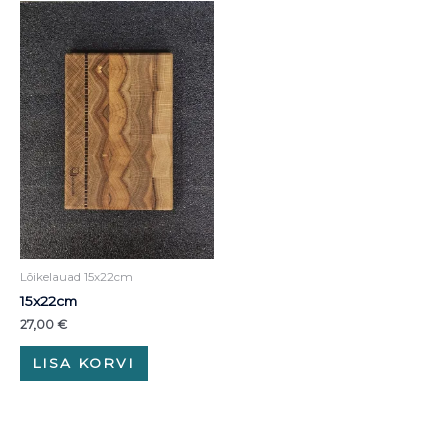
Lõikelauad 15x22cm
15x22cm
27,00
€
LISA KORVI