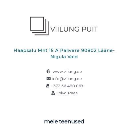
Haapsalu Mnt 15 A Palivere 90802 Lääne-
Nigula Vald
www.viilung.ee
info@viilung.ee
+372 56 488 869
Toivo Paas
meie teenused