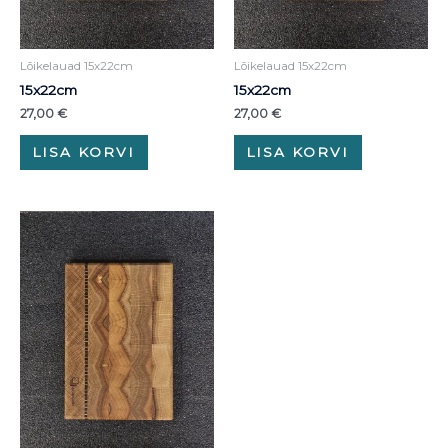
Lõikelauad 15x22cm
Lõikelauad 15x22cm
15x22cm
15x22cm
27,00
€
27,00
€
LISA KORVI
LISA KORVI