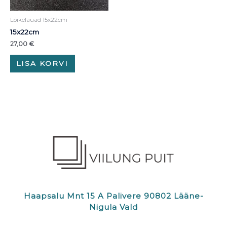
Lõikelauad 15x22cm
15x22cm
27,00
€
LISA KORVI
Haapsalu Mnt 15 A Palivere 90802 Lääne-
Nigula Vald